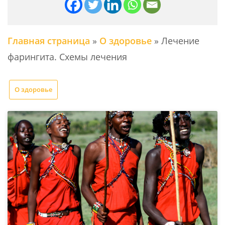
Главная страница
»
О здоровье
»
Лечение
фарингита. Схемы лечения
О здоровье