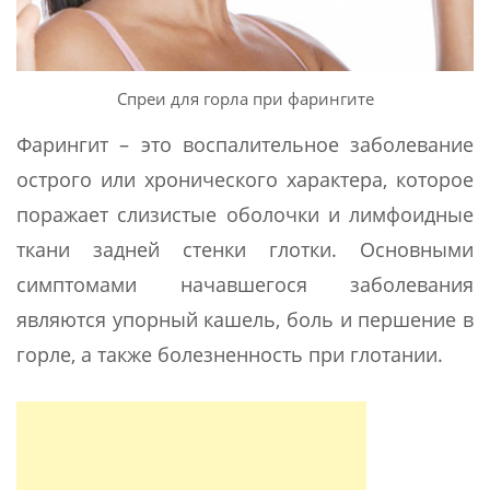
Спреи для горла при фарингите
Фарингит – это воспалительное заболевание
острого или хронического характера, которое
поражает слизистые оболочки и лимфоидные
ткани задней стенки глотки. Основными
симптомами начавшегося заболевания
являются упорный кашель, боль и першение в
горле, а также болезненность при глотании.