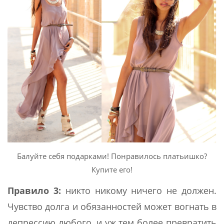
Балуйте себя подарками! Понравилось платьишко?
Купите его!
Правило 3:
никто никому ничего не должен.
Чувство долга и обязанностей может вогнать в
депрессию любого, и уж тем более превратить