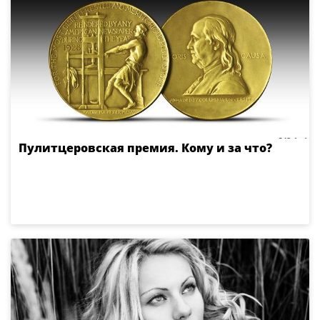
Пулитцеровская премия. Кому и за что?