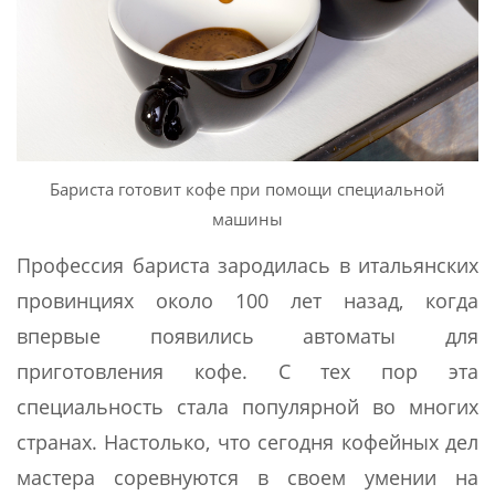
Бариста готовит кофе при помощи специальной
машины
Профессия бариста зародилась в итальянских
провинциях около 100 лет назад, когда
впервые появились автоматы для
приготовления кофе. С тех пор эта
специальность стала популярной во многих
странах. Настолько, что сегодня кофейных дел
мастера соревнуются в своем умении на