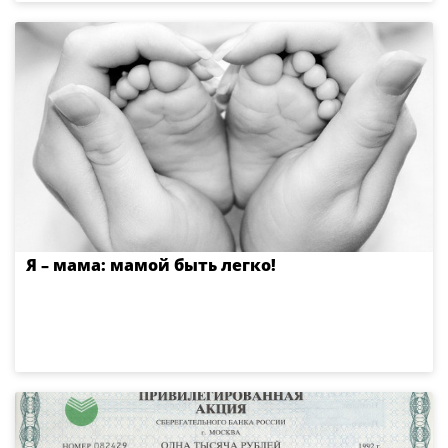
Я – мама: мамой быть легко!