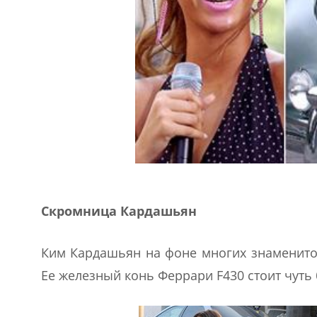
Скромница Кардашьян
Ким Кардашьян на фоне многих знаменитос
Ее железный конь Феррари F430 стоит чуть