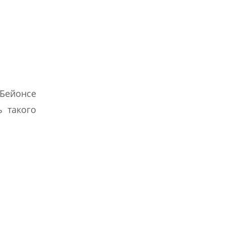
Бейонсе
ь такого