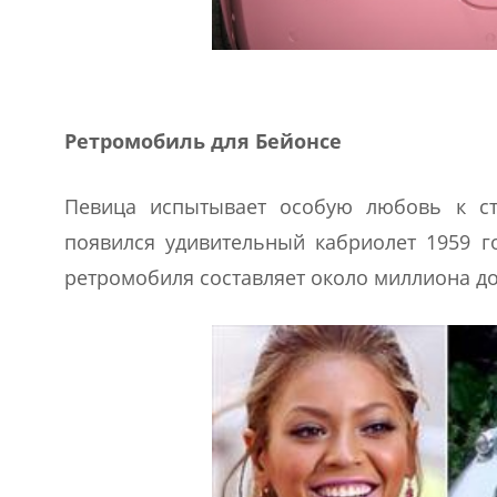
Ретромобиль для Бейонсе
Певица испытывает особую любовь к ст
появился удивительный кабриолет 1959 го
ретромобиля составляет около миллиона д