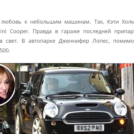
 любовь к небольшим машинам. Так, Кэти Холм
ni Cooper. Правда в гараже последней припар
в свет. В автопарке Дженнифер Лопес, помимо
500.