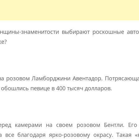
енщины-знаменитости выбирают роскошные авто
ке?
на розовом Ламборджини Авентадор. Потрясающ
обошлись певице в 400 тысяч долларов.
перед камерами на своем розовом Бентли. Его
а все благодаря ярко-розовому окрасу. Такая «