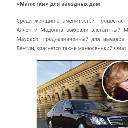
«Малютки» для звездных дам
Среди женщин-знаменитостей процветает
Аллен и Мадонна выбрали элегантный Mi
Maybach, предназначенный для выездов 
Бентли, красуется также манюсенький Фиат 