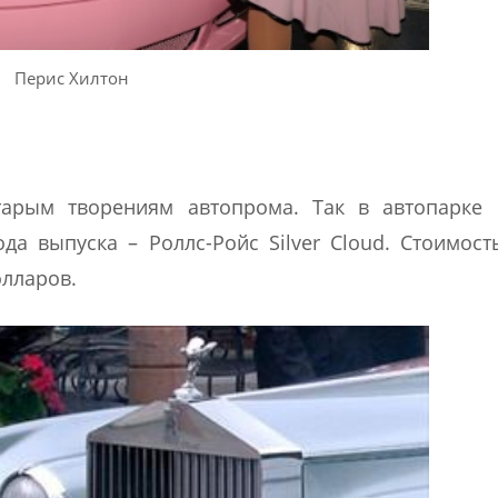
Перис Хилтон
арым творениям автопрома. Так в автопарке 
да выпуска – Роллс-Ройс Silver Cloud. Стоимост
олларов.