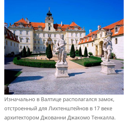
Изначально в Валтице располагался замок,
отстроенный для Лихтенштейнов в 17 веке
архитектором Джованни Джакомо Тенкалла.