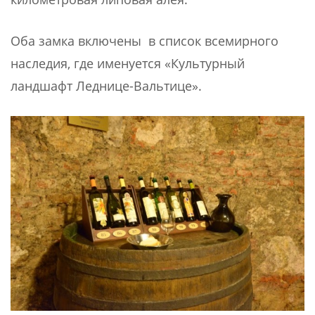
Оба замка включены в список всемирного
наследия, где именуется «Культурный
ландшафт Леднице-Вальтице».