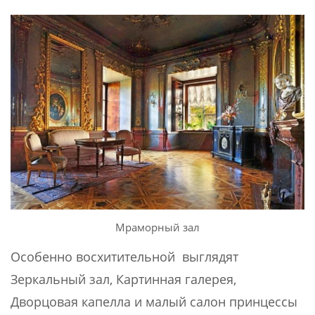
Мраморный зал
Особенно восхитительной выглядят
Зеркальный зал, Картинная галерея,
Дворцовая капелла и малый салон принцессы