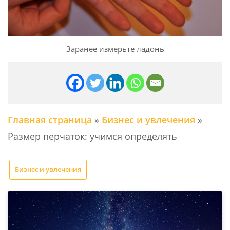
Заранее измерьте ладонь
Главная страница
»
Бизнес и увлечения
»
Размер перчаток: учимся определять
Бизнес и увлечения