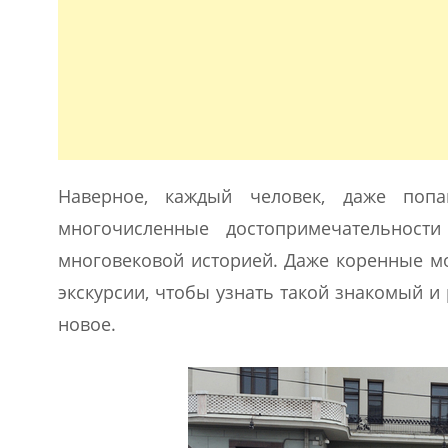
Наверное, каждый человек, даже поп
многочисленные достопримечательност
многовековой историей. Даже коренные м
экскурсии, чтобы узнать такой знакомый и 
новое.