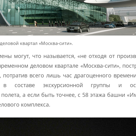
еловой квартал «Москва-сити».
ены могут, что называется, «не отходя от произв
овременном деловом квартале «Москва-сити», пос
, потратив всего лишь час драгоценного времен
 в составе экскурсионной группы и осм
полета, а если быть точнее, с 58 этажа башни «И
елового комплекса.