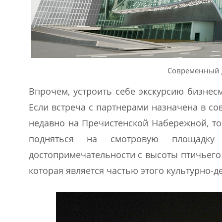
Современный д
Впрочем, устроить себе экскурсию бизнесм
Если встреча с партнерами назначена в с
недавно на Пречистенской Набережной, то
подняться на смотровую площадку
достопримечательности с высоты птичьего 
которая является частью этого культурно-д