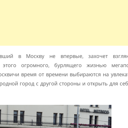
авший в Москву не впервые, захочет взгля
и этого огромного, бурлящего жизнью мегап
осквичи время от времени выбираются на увлек
родной город с другой стороны и открыть для себ