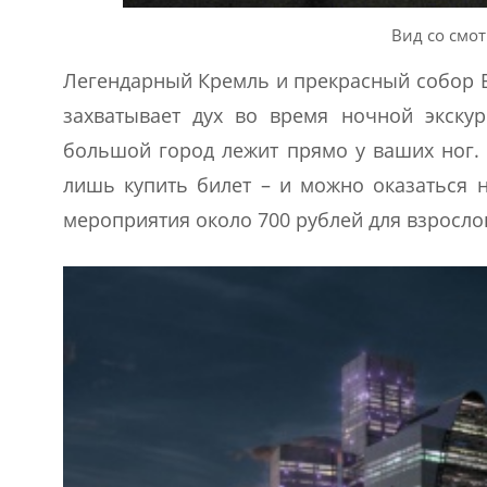
Вид со смо
Легендарный Кремль и прекрасный собор В
захватывает дух во время ночной экску
большой город лежит прямо у ваших ног. 
лишь купить билет – и можно оказаться 
мероприятия около 700 рублей для взрослог