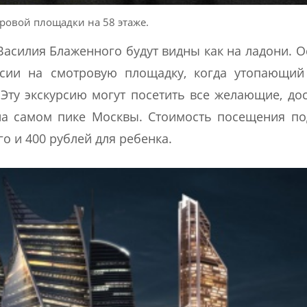
тровой площадки на 58 этаже.
асилия Блаженного будут видны как на ладони. 
рсии на смотровую площадку, когда утопающий
Эту экскурсию могут посетить все желающие, до
на самом пике Москвы. Стоимость посещения п
о и 400 рублей для ребенка.