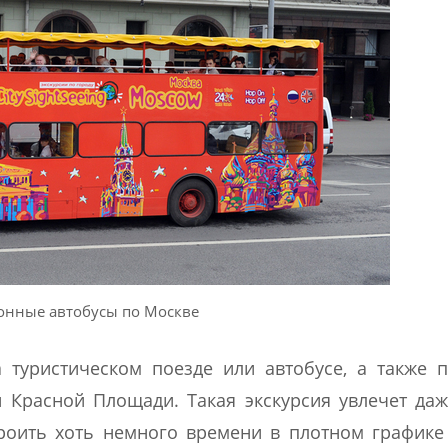
онные автобусы по Москве
туристическом поезде или автобусе, а также 
 Красной Площади. Такая экскурсия увлечет да
роить хоть немного времени в плотном графике