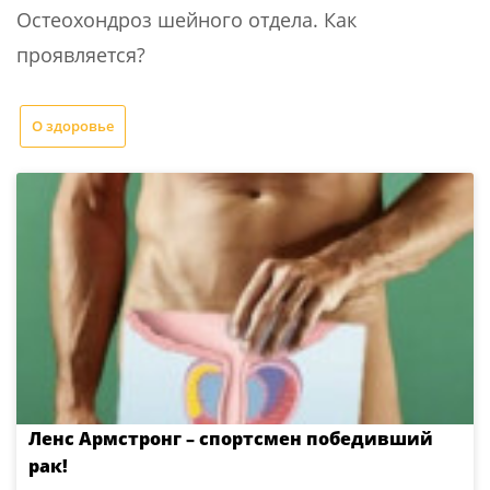
Остеохондроз шейного отдела. Как
проявляется?
О здоровье
Ленс Армстронг – спортсмен победивший
рак!