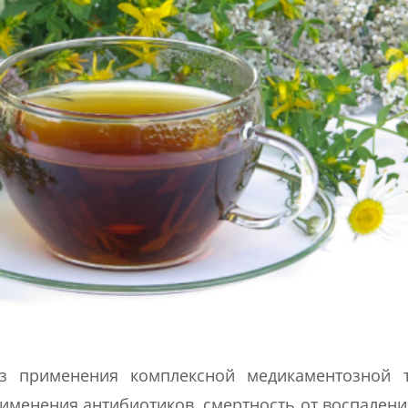
 применения комплексной медикаментозной т
именения антибиотиков, смертность от воспалени