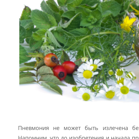
Пневмония не может быть излечена без
Напомним, что до изобретения и начала пр