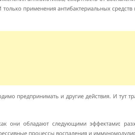
 И только применения антибактериальных средств
димо предпринимать и другие действия. И тут т
как они обладают следующими эффектами
:
разж
рессивные процессы воспаления и иммуномодул