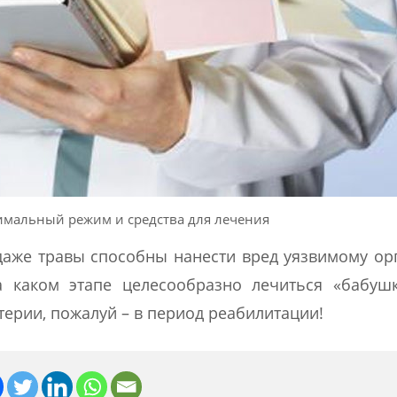
имальный режим и средства для лечения
аже травы способны нанести вред уязвимому ор
а каком этапе целесообразно лечиться «бабуш
терии, пожалуй – в период реабилитации!