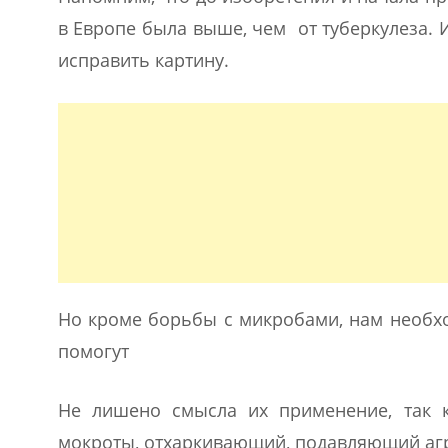
в Европе была выше, чем от туберкулеза.
исправить картину.
Но кроме борьбы с микробами, нам необхо
помогут
Не лишено смысла их применение, так 
мокроты, отхаркивающий, подавляющий аг