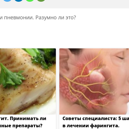
и пневмонии. Разумно ли это?
ит. Принимать ли
Советы специалиста: 5 ш
нные препараты?
в лечении фарингита.