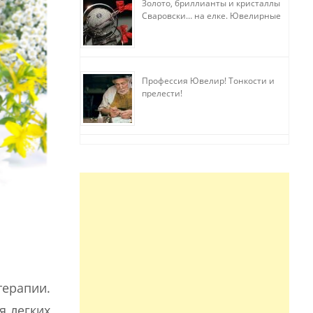
Золото, бриллианты и кристаллы
Сваровски… на елке. Ювелирные
прихоти
Профессия Ювелир! Тонкости и
прелести!
ерапии.
я легких