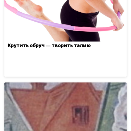
Крутить обруч — творить талию