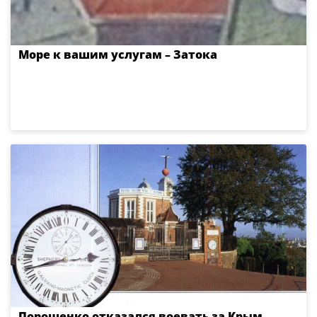
Море к вашим услугам – Затока
Порошенко отказался воевать за Крым