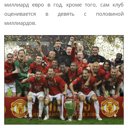
миллиард евро в год, кроме того, сам клуб
оценивается в девять с половиной
миллиардов.