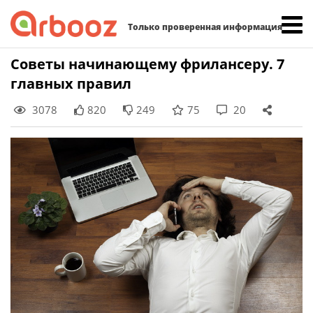
Найти:
Только проверенная информация
Skip
Советы начинающему фрилансеру. 7
to
главных правил
content
3078
820
249
75
20