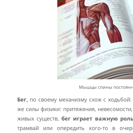
Мышцы спины постоянн
Бег,
по своему механизму схож с ходьбой: 
же силы физики: притяжения, невесомости
живых существ,
бег играет важную рол
трамвай или опередить кого-то в очер