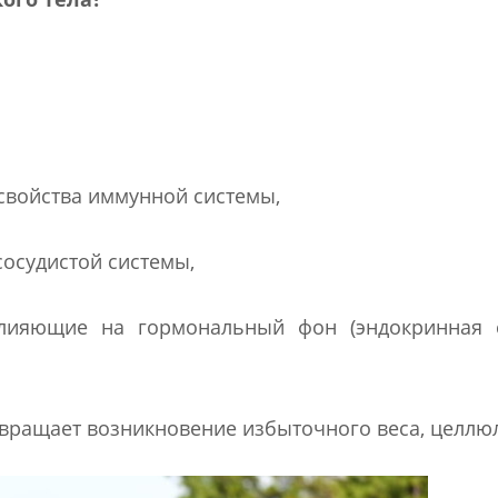
свойства иммунной системы,
сосудистой системы,
влияющие на гормональный фон (эндокринная с
вращает возникновение избыточного веса, целлюл