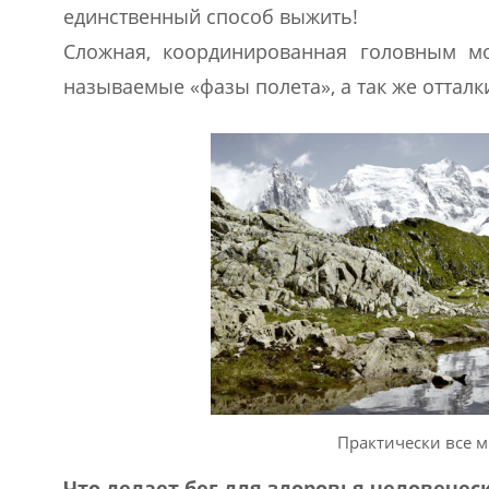
единственный способ выжить!
Сложная, координированная головным мо
называемые «фазы полета», а так же оттал
Практически все 
Что делает бег для здоровья человеческ