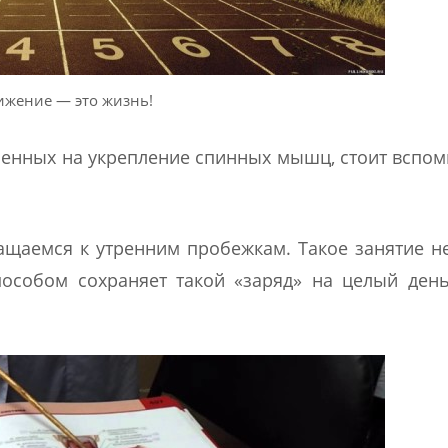
ижение — это жизнь!
енных на укрепление спинных мышц, стоит вспом
ращаемся к утренним пробежкам. Такое занятие н
особом сохраняет такой «заряд» на целый ден