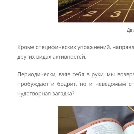
Дв
Кроме специфических упражнений, направл
других видах активностей.
Периодически, взяв себя в руки, мы возв
пробуждает и бодрит, но и неведомым сп
чудотворная загадка?