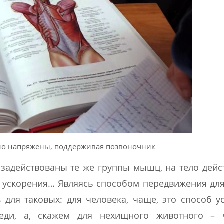
о напряжены, поддерживая позвоночник
задействованы те же группы мышц, на тело дейс
, ускорения… Являясь способом передвижения дл
ь
для таковых: для человека, чаще, это способ у
еди, а, скажем для нехищного животного – 