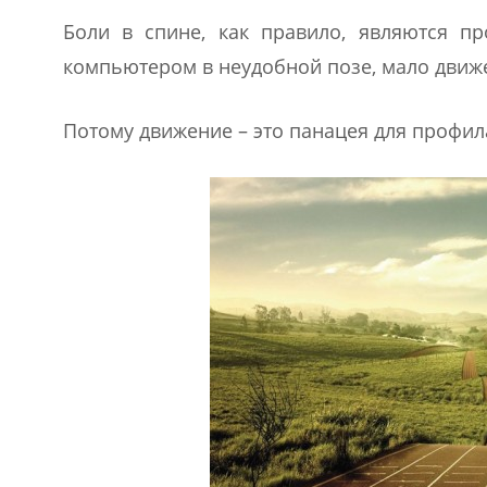
Боли в спине, как правило, являются п
компьютером в неудобной позе, мало движ
Потому движение – это панацея для профила