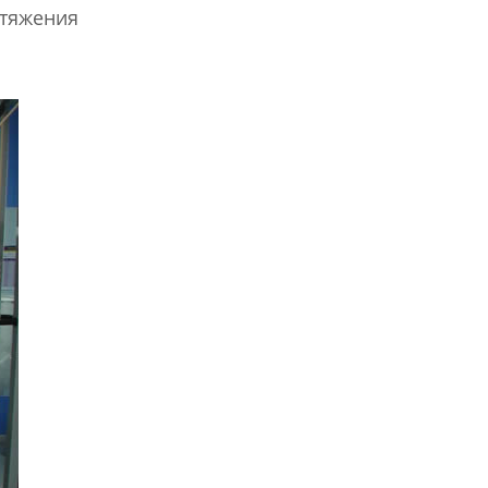
тяжения