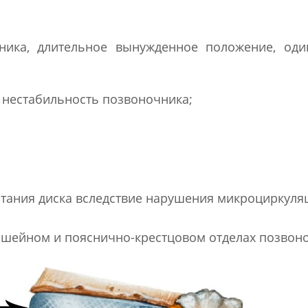
ника, длительное вынужденное положение, оди
 нестабильность позвоночника;
тания диска вследствие нарушения микроциркуляц
в шейном и пояснично-крестцовом отделах позвон