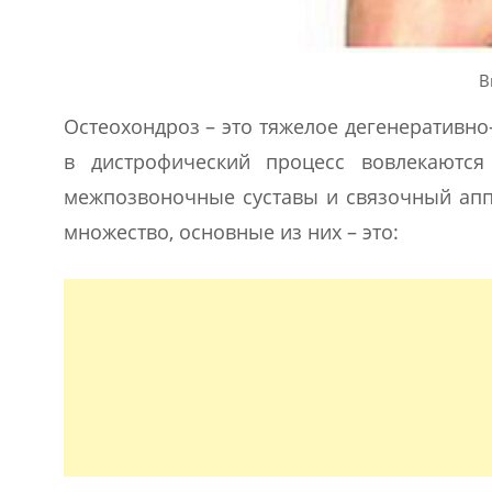
В
Остеохондроз – это тяжелое дегенеративн
в дистрофический процесс вовлекаются
межпозвоночные суставы и связочный апп
множество, основные из них – это: