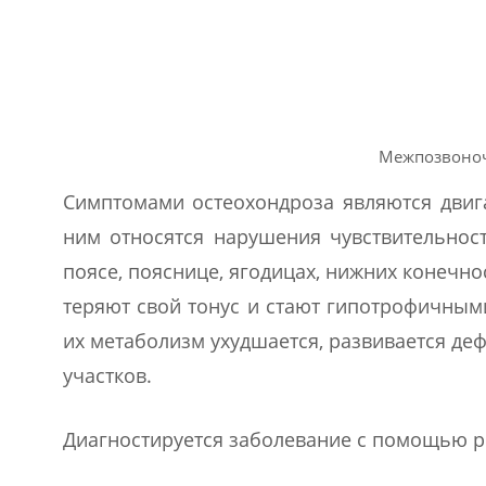
Межпозвоноч
Симптомами остеохондроза являются двиг
ним относятся нарушения чувствительнос
поясе, пояснице, ягодицах, нижних конеч
теряют свой тонус и стают гипотрофичным
их метаболизм ухудшается, развивается де
участков.
Диагностируется заболевание с помощью р