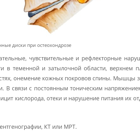
ные диски при остеохондрозе
ательные, чувствительные и рефлекторные нару
ти в теменной и затылочной области, верхнем 
ностях, онемение кожных покровов спины. Мышцы 
и. В связи с постоянным тоническим напряжени
фицит кислорода, отеки и нарушение питания их о
ентгенографии, КТ или МРТ.