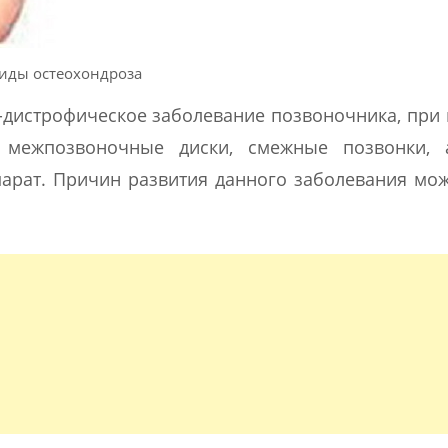
иды остеохондроза
о-дистрофическое заболевание позвоночника, при
 межпозвоночные диски, смежные позвонки, 
арат. Причин развития данного заболевания мо