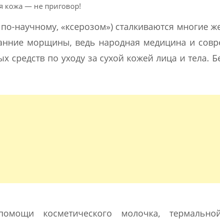
я кожа — не приговор!
, по-научному, «ксерозом») сталкиваются многие 
ранние морщины, ведь народная медицина и сов
 средств по уходу за сухой кожей лица и тела. Б
омощи косметического молочка, термально