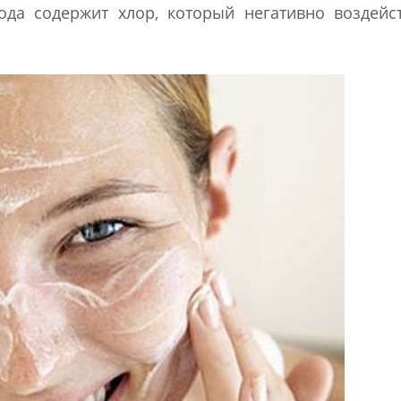
да содержит хлор, который негативно воздейст