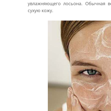
увлажняющего лосьона. Обычная во
сухую кожу.