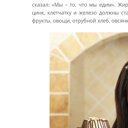
сказал: «Мы – то, что мы едим». Жи
цинк, клетчатку и железо должны с
фрукты, овощи, отрубной хлеб, овсян