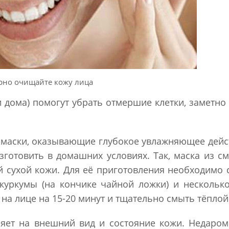
рно очищайте кожу лица
 и дома) помогут убрать отмершие клетки, заметно
 маски, оказывающие глубокое увлажняющее дейс
готовить в домашних условиях. Так, маска из с
й сухой кожи. Для её приготовления необходимо
куркумы (на кончике чайной ложки) и нескольк
 на лице на 15-20 минут и тщательно смыть тёплой
яет на внешний вид и состояние кожи. Недаро