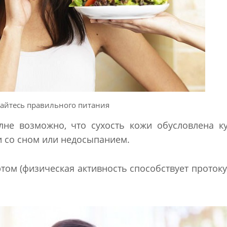
йтесь правильного питания
не возможно, что сухость кожи обусловлена к
 со сном или недосыпанием.
том (физическая активность способствует протоку