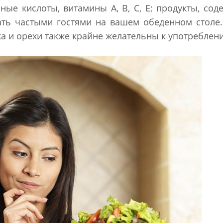
рные кислоты, витамины А, В, С, Е; продукты, со
тать частыми гостями на вашем обеденном столе
ка и орехи также крайне желательны к употреблен