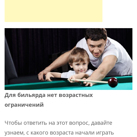
Для бильярда нет возрастных
ограничений
Чтобы ответить на этот вопрос, давайте
узнаем, с какого возраста начали играть