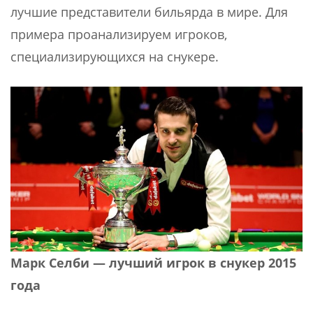
лучшие представители бильярда в мире. Для
примера проанализируем игроков,
специализирующихся на снукере.
Марк Селби — лучший игрок в снукер 2015
года