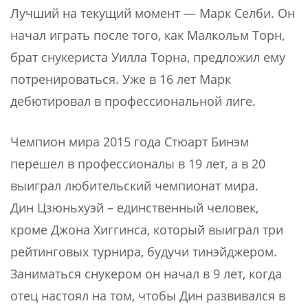
Лучший на текущий момент — Марк Селби. Он
начал играть после того, как Малкольм Торн,
брат снукериста Уилла Торна, предложил ему
потренироваться. Уже в 16 лет Марк
дебютировал в профессиональной лиге.
Чемпион мира 2015 года Стюарт Бинэм
перешел в профессионалы в 19 лет, а в 20
выиграл любительский чемпионат мира.
Дин Цзюньхуэй – единственный человек,
кроме Джона Хиггинса, который выиграл три
рейтинговых турнира, будучи тинэйджером.
Заниматься снукером он начал в 9 лет, когда
отец настоял на том, чтобы Дин развивался в