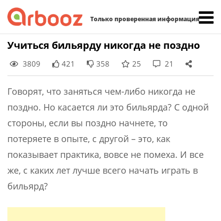
Найти:
Только проверенная информация
Skip
Учиться бильярду никогда не поздно
to
3809
421
358
25
21
content
Говорят, что заняться чем-либо никогда не
поздно. Но касается ли это бильярда? С одной
стороны, если вы поздно начнете, то
потеряете в опыте, с другой – это, как
показывает практика, вовсе не помеха. И все
же, с каких лет лучше всего начать играть в
бильярд?