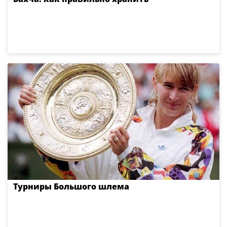
Турниры Большого шлема