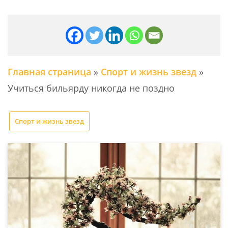
Главная страница
»
Спорт и жизнь звезд
»
Учиться бильярду никогда не поздно
Спорт и жизнь звезд