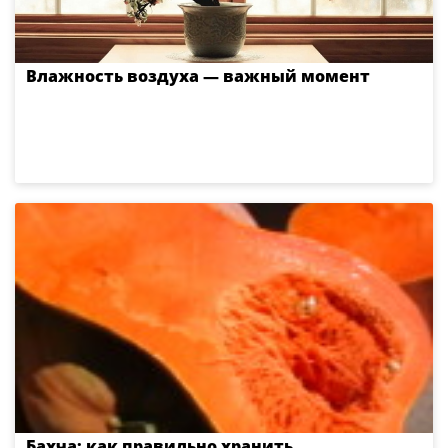
Влажность воздуха — важный момент
Бахча: как правильно хранить