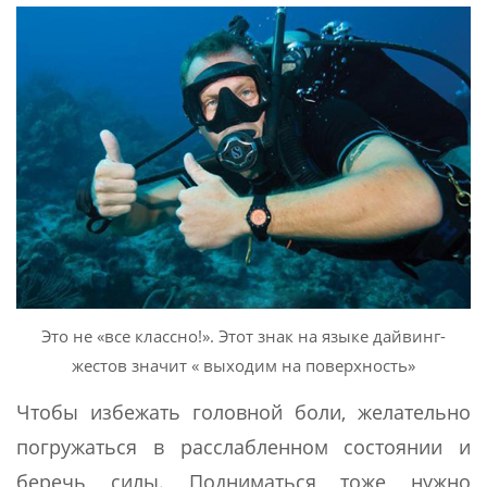
Это не «все классно!». Этот знак на языке дайвинг-
жестов значит « выходим на поверхность»
Чтобы избежать головной боли, желательно
погружаться в расслабленном состоянии и
беречь силы. Подниматься тоже нужно