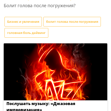
Болит голова после погружения?
Бизнес и увлечения
болит голова после погружения
головная боль дайвинг
Послушать музыку: «Джазовая
импровизация»