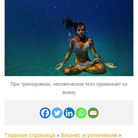
При тренировках, человеческое тело привыкает ко
всему
Главная страница
»
Бизнес и увлечения
»