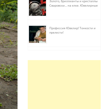
Золото, бриллианты и кристаллы
Сваровски… на елке. Ювелирные
прихоти
Профессия Ювелир! Тонкости и
прелести!