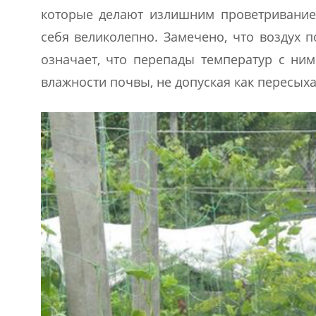
которые делают излишним проветривание.
себя великолепно. Замечено, что воздух п
означает, что перепады температур с ним
влажности почвы, не допуская как пересыха