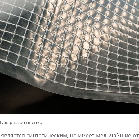
Пузырчатая пленка
и является синтетическим, но имеет мельчайшие от