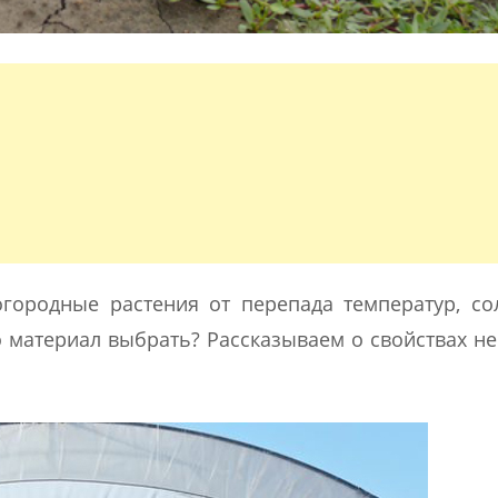
городные растения от перепада температур, с
о материал выбрать? Рассказываем о свойствах н