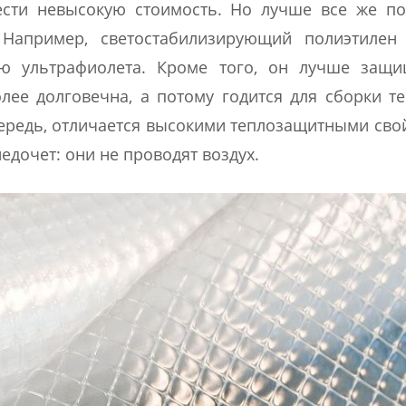
сти невысокую стоимость. Но лучше все же по
 Например, светостабилизирующий полиэтилен
вию ультрафиолета. Кроме того, он лучше защи
ее долговечна, а потому годится для сборки т
чередь, отличается высокими теплозащитными сво
едочет: они не проводят воздух.