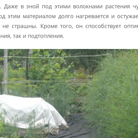
 Даже в зной под этими волокнами растения ч
од этим материалом долго нагревается и остужае
 не страшны. Кроме того, он способствует опт
ния, так и подтопления.