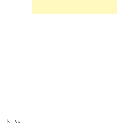
а. К ее