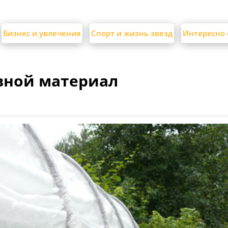
Бизнес и увлечения
Спорт и жизнь звезд
Интересно 
вной материал