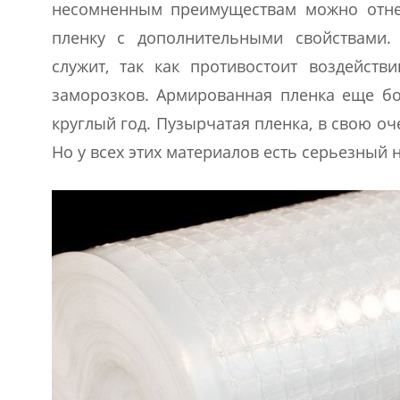
несомненным преимуществам можно отне
пленку с дополнительными свойствами.
служит, так как противостоит воздейст
заморозков. Армированная пленка еще бол
круглый год. Пузырчатая пленка, в свою о
Но у всех этих материалов есть серьезный н