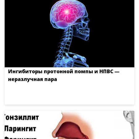
Ингибиторы протонной помпы и НПВС —
неразлучная пара