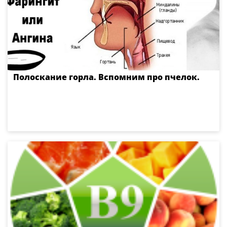
Полоскание горла. Вспомним про пчелок.