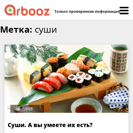
Найти:
Только проверенная информация
Skip
Метка:
суши
to
content
9988
Суши. А вы умеете их есть?