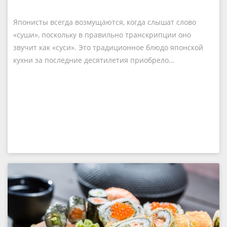
Японисты всегда возмущаются, когда слышат слово
«суши», поскольку в правильно транскрипции оно
звучит как «суси». Это традиционное блюдо японской
кухни за последние десятилетия приобрело…