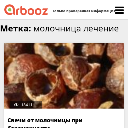
Найти:
Только проверенная информация
Skip
Метка:
молочница лечение
to
content
18411
Свечи от молочницы при