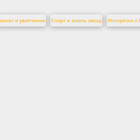
изнес и увлечения
Спорт и жизнь звезд
Интересно о