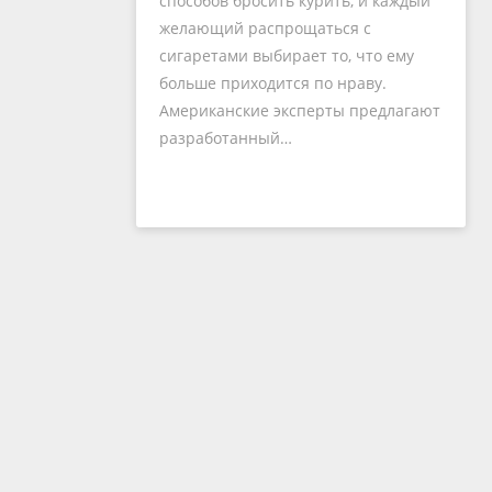
способов бросить курить, и каждый
желающий распрощаться с
сигаретами выбирает то, что ему
больше приходится по нраву.
Американские эксперты предлагают
разработанный…