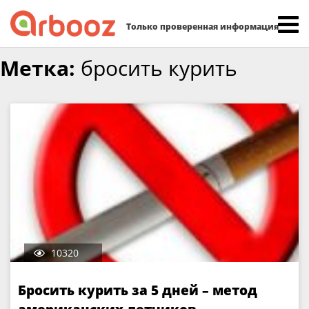
Найти:
Только проверенная информация
Skip
Метка:
бросить курить
to
content
10320
Бросить курить за 5 дней – метод