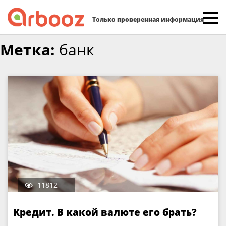
Найти:
Только проверенная информация
Skip
Метка:
банк
to
content
11812
Кредит. В какой валюте его брать?