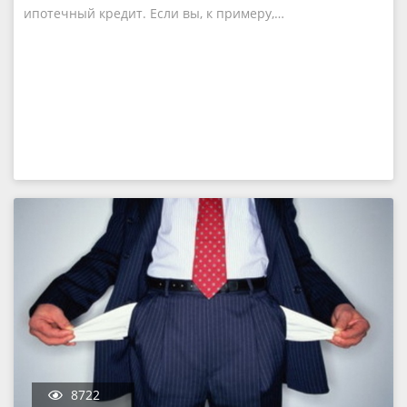
ипотечный кредит. Если вы, к примеру,…
8722