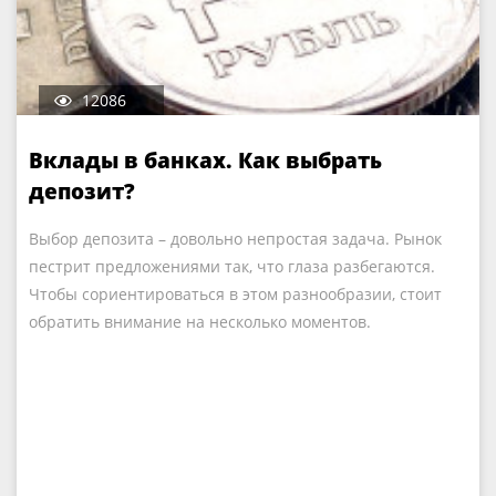
12086
Вклады в банках. Как выбрать
депозит?
Выбор депозита – довольно непростая задача. Рынок
пестрит предложениями так, что глаза разбегаются.
Чтобы сориентироваться в этом разнообразии, стоит
обратить внимание на несколько моментов.