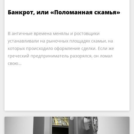
Банкрот, или «Поломанная скамья»
В античные времена менялы и ростовщики
устанавливали на рыночных площадях скамьи, на
которых происходило оформление сделки. Если же
греческий предприниматель разорялся, он ломал
свою…