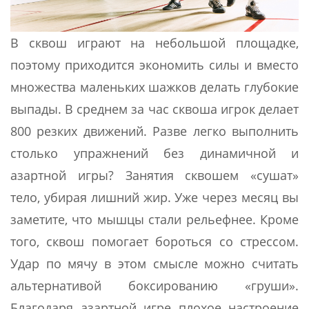
В сквош играют на небольшой площадке,
поэтому приходится экономить силы и вместо
множества маленьких шажков делать глубокие
выпады. В среднем за час сквоша игрок делает
800 резких движений. Разве легко выполнить
столько упражнений без динамичной и
азартной игры? Занятия сквошем «сушат»
тело, убирая лишний жир. Уже через месяц вы
заметите, что мышцы стали рельефнее. Кроме
того, сквош помогает бороться со стрессом.
Удар по мячу в этом смысле можно считать
альтернативой боксированию «груши».
Благодаря азартной игре плохое настроение