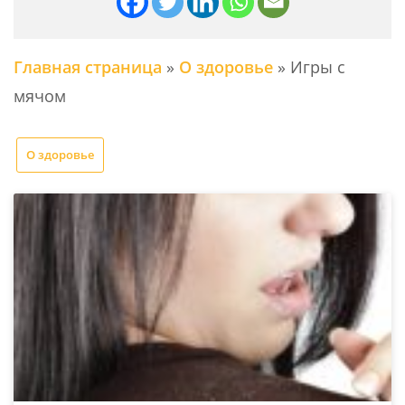
Главная страница
»
О здоровье
»
Игры с
мячом
О здоровье