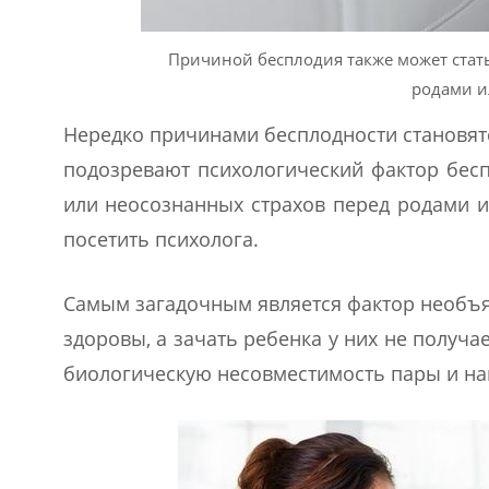
Причиной бесплодия также может стат
родами и
Нередко причинами бесплодности становят
подозревают психологический фактор бес
или неосознанных страхов перед родами и
посетить психолога.
Самым загадочным является фактор необъя
здоровы, а зачать ребенка у них не получ
биологическую несовместимость пары и на