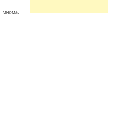
 миома,