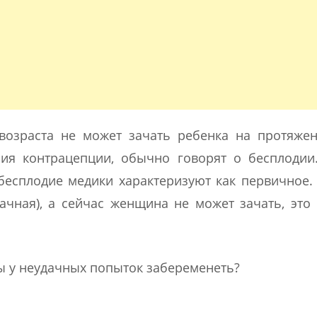
 возраста не может зачать ребенка на протяже
ия контрацепции, обычно говорят о бесплодии.
есплодие медики характеризуют как первичное.
ачная), а сейчас женщина не может зачать, это
 у неудачных попыток забеременеть?