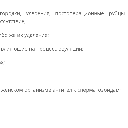
городки, удвоения, постоперационные рубцы,
отсутствие;
бо же их удаление;
 влияющие на процесс овуляции;
х;
 женском организме антител к сперматозоидам;