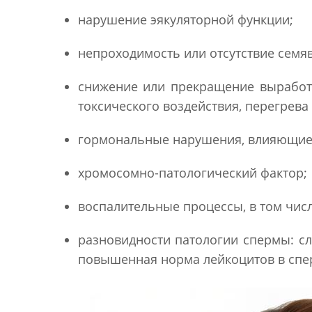
нарушение эякуляторной функции;
непроходимость или отсутствие семя
снижение или прекращение выработк
токсического воздействия, перегрева я
гормональные нарушения, влияющие 
хромосомно-патологический фактор;
воспалительные процессы, в том чис
разновидности патологии спермы: сл
повышенная норма лейкоцитов в сперм