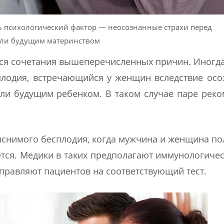
ь психологический фактор — неосознанные страхи перед
ли будущим материнством
ся сочетания вышеперечисленных причин. Иногд
плодия, встречающийся у женщин вследствие ос
ли будущим ребенком. В таком случае паре рек
снимого бесплодия, когда мужчина и женщина п
ается. Медики в таких предполагают иммунологиче
правляют пациентов на соответствующий тест.