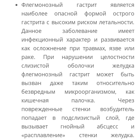
Флегмонозный гастрит является
наиболее опасной формой острого
гастрита с высоким риском летальности.
Данное заболевание имеет
инфекционный характер и развивается
как осложнение при травмах, язве или
раке. При нарушении целостности
слизистой оболочки желудка
флегмонозный гастрит может быть
вызван даже таким относительно
безвредным микроорганизмом, как
кишечная палочка. Через
поврежденные стенки возбудитель
попадает в подслизистый слой, где
вызывает гнойный абсцесс и
«расплавление» стенки желудка.