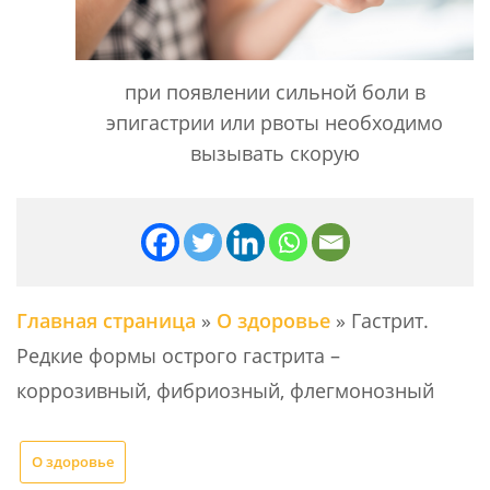
при появлении сильной боли в
эпигастрии или рвоты необходимо
вызывать скорую
Главная страница
»
О здоровье
»
Гастрит.
Редкие формы острого гастрита –
коррозивный, фибриозный, флегмонозный
О здоровье