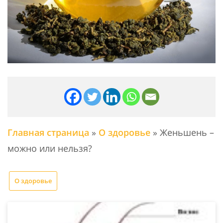
Главная страница
»
О здоровье
»
Женьшень –
можно или нельзя?
О здоровье