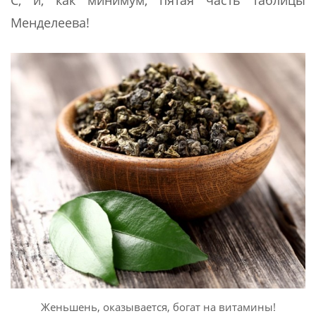
С, и, как минимум, пятая часть таблицы
Менделеева!
Женьшень, оказывается, богат на витамины!