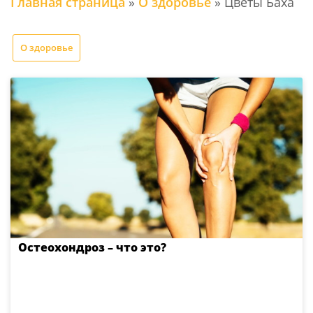
Главная страница
»
О здоровье
»
Цветы Баха
О здоровье
Остеохондроз – что это?