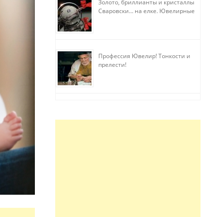
Золото, бриллианты и кристаллы
Сваровски… на елке. Ювелирные
прихоти
Профессия Ювелир! Тонкости и
прелести!