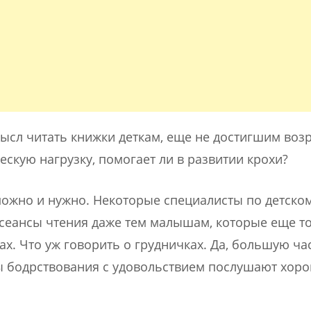
ысл читать книжки деткам, еще не достигшим воз
ескую нагрузку, помогает ли в развитии крохи?
можно и нужно. Некоторые специалисты по детско
сеансы чтения даже тем малышам, которые еще то
х. Что уж говорить о грудничках. Да, большую ча
асы бодрствования с удовольствием послушают хор