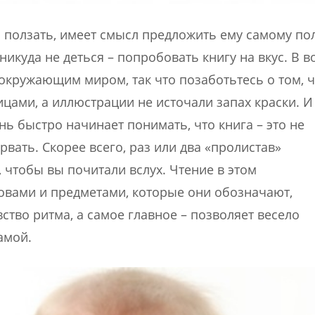
 ползать, имеет смысл предложить ему самому по
 никуда не деться – попробовать книгу на вкус. В в
 окружающим миром, так что позаботьтесь о том, 
цами, а иллюстрации не источали запах краски. И
ь быстро начинает понимать, что книга – это не
вать. Скорее всего, раз или два «пролистав»
, чтобы вы почитали вслух. Чтение в этом
ловами и предметами, которые они обозначают,
ство ритма, а самое главное – позволяет весело
амой.