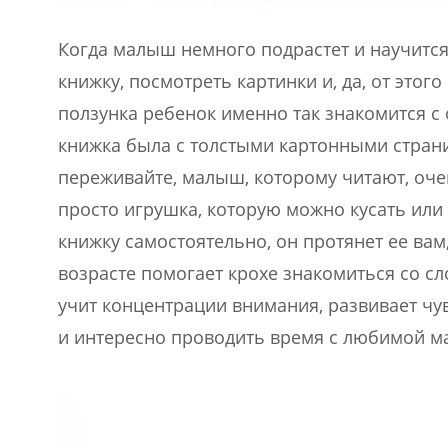
Когда малыш немного подрастет и научится
книжку, посмотреть картинки и, да, от этого
ползунка ребенок именно так знакомится с
книжка была с толстыми картонными страни
переживайте, малыш, которому читают, очен
просто игрушка, которую можно кусать или р
книжку самостоятельно, он протянет ее вам
возрасте помогает крохе знакомиться со с
учит концентрации внимания, развивает чув
и интересно проводить время с любимой м