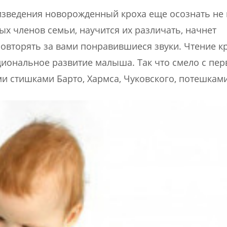
изведения новорожденный кроха еще осознать не 
ых членов семьи, научится их различать, начнет
повторять за вами понравившиеся звуки. Чтение к
иональное развитие малыша. Так что смело с пер
и стишками Барто, Хармса, Чуковского, потешками