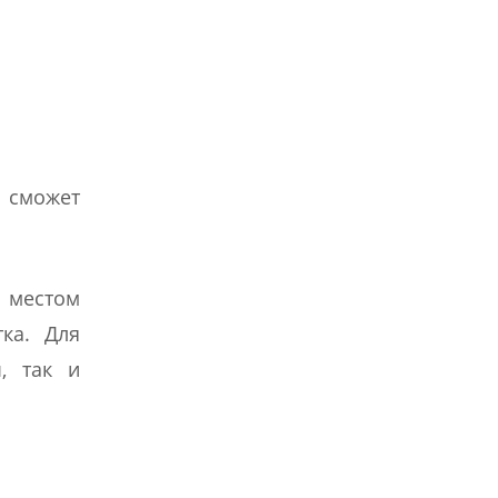
 сможет
 местом
тка. Для
, так и