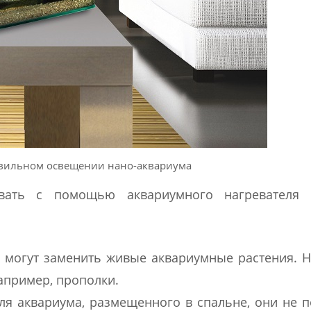
авильном освещении нано-аквариума
вать с помощью аквариумного нагревателя
, могут заменить живые аквариумные растения. Н
апример, прополки.
я аквариума, размещенного в спальне, они не п