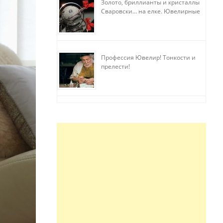
Золото, бриллианты и кристаллы
Сваровски… на елке. Ювелирные
прихоти
Профессия Ювелир! Тонкости и
прелести!