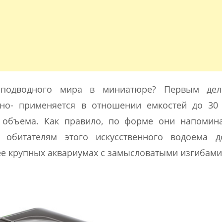
о подводного мира в миниатюре? Первым де
ано- применяется в отношении емкостей до 30 
 объема. Как правило, по форме они напомина
обитателям этого искусственного водоема д
ее крупных аквариумах с замысловатыми изгибами