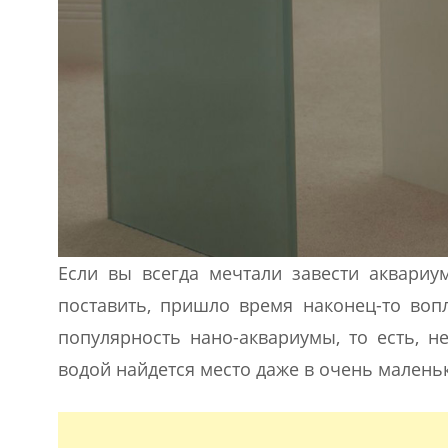
Если вы всегда мечтали завести аквариум
поставить, пришло время наконец-то воп
популярность нано-аквариумы, то есть, н
водой найдется место даже в очень малень