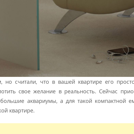
, но считали, что в вашей квартире его прост
лотить свое желание в реальность. Сейчас при
ебольшие аквариумы, а для такой компактной е
кой квартире.