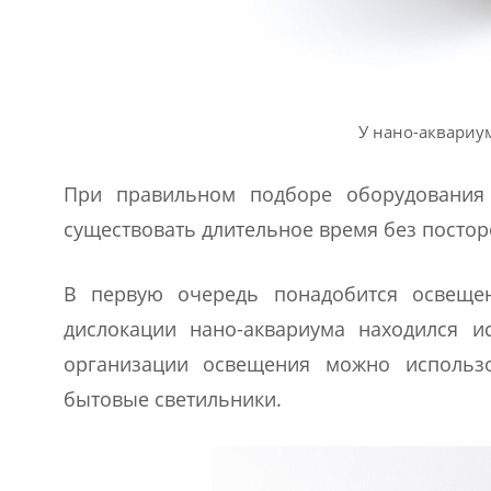
У нано-аквариу
При правильном подборе оборудования
существовать длительное время без постор
В первую очередь понадобится освещен
дислокации нано-аквариума находился ис
организации освещения можно использо
бытовые светильники.