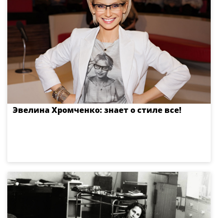
Эвелина Хромченко: знает о стиле все!