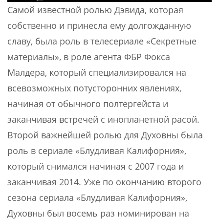
Самой известной ролью Дэвида, которая
собственно и принесла ему долгожданную
славу, была роль в телесериале «Секретные
материалы», в роле агента ФБР Фокса
Малдера, который специализировался на
всевозможных потусторонних явлениях,
начиная от обычного полтергейста и
заканчивая встречей с инопланетной расой.
Второй важнейшей ролью для Духовны была
роль в сериале «Блудливая Калифорния»,
который снимался начиная с 2007 года и
заканчивая 2014. Уже по окончанию второго
сезона сериала «Блудливая Калифорния»,
Духовны был восемь раз номинирован на