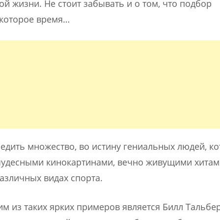
й жизни. Не стоит забывать и о том, что подбор
екоторое время…
дить множество, во истину гениальных людей, ко
чудесными кинокартинами, вечно живущими хитам
азличных видах спорта.
м из таких ярких примеров является Билл Тальбер