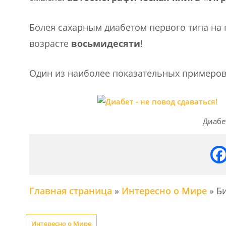
Болея сахарным диабетом первого типа на
возрасте
восьмидесяти
!
Один из наиболее показательных примеров 
Диабе
Главная страница
»
Интересно о Мире
»
Би
Интересно о Мире