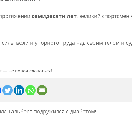
 протяжении
семидесяти лет
, великий спортсмен 
силы воли и упорного труда над своим телом и су
т — не повод сдаваться!
лл Тальберт подружился с диабетом!