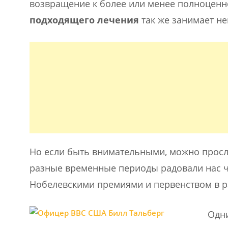
возвращение к более или менее полноценно
подходящего лечения
так же занимает н
Но если быть внимательными, можно просле
разные временные периоды радовали нас 
Нобелевскими премиями и первенством в р
Одни