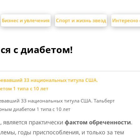
Бизнес и увлечения
Спорт и жизнь звезд
Интересно 
ся с диабетом!
оевавший 33 национальных титула США. Тальберт
рным диабетом 1 типа с 10 лет
 является практически
фактом обреченности
.
емы, годы приспособления, и только за тем