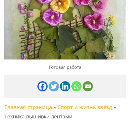
Готовая работа
Главная страница
»
Спорт и жизнь звезд
»
Техника вышивки лентами