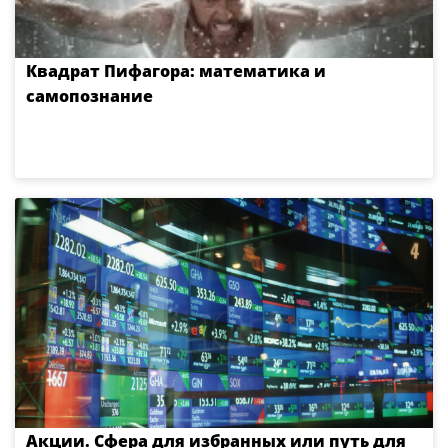
Квадрат Пифагора: математика и
самопознание
Акции. Сфера для избранных или путь для