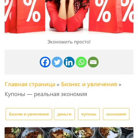
Экономить просто!
Главная страница
»
Бизнес и увлечения
»
Купоны — реальная экономия
Бизнес и увлечения
деньги
купоны
экономия