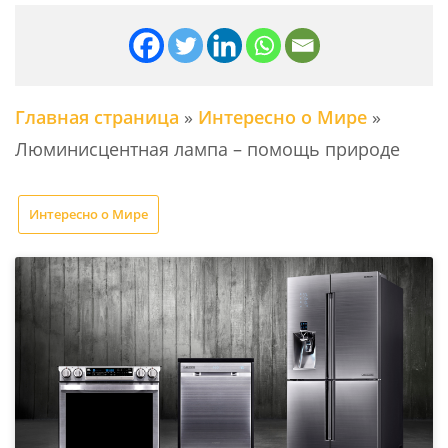
Главная страница
»
Интересно о Мире
»
Люминисцентная лампа – помощь природе
Интересно о Мире