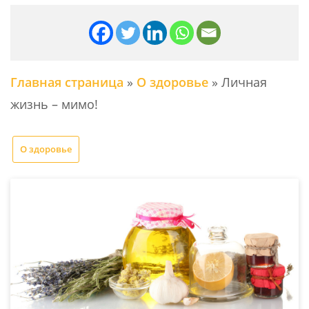
Главная страница
»
О здоровье
»
Личная
жизнь – мимо!
О здоровье