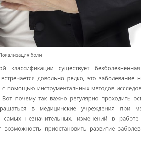
Локализация боли
ой классификации существует безболезненна
встречается довольно редко, это заболевание 
я с помощью инструментальных методов исследо
. Вот почему так важно регулярно проходить о
бращаться в медицинские учреждения при м
е самых незначительных, изменений в работе 
т возможность приостановить развитие заболев