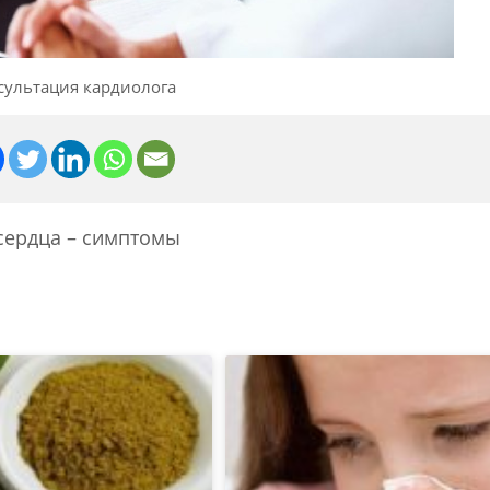
сультация кардиолога
ердца – симптомы