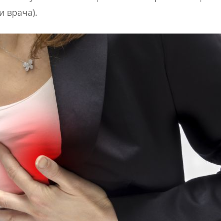
 врача).