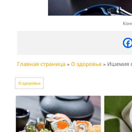
Кон
Главная страница
»
О здоровье
»
Ишемия с
О здоровье