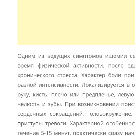
Одним из ведущих симптомов ишемии сер
время физической активности, после ед
хронического стресса. Характер боли при
разной интенсивности. Локализируется в 
руку, кисть, плечо или предплечье, леву
челюсть и зубы. При возникновении прис
сердечных сокращений, головокружение,
приступы тревоги. Характерной особеннос
течение 5-15 минут, практически сразу н