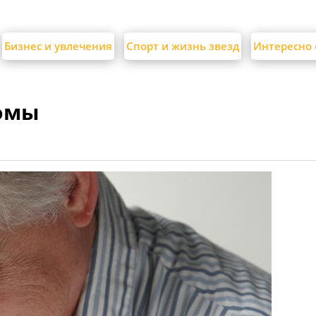
Бизнес и увлечения
Спорт и жизнь звезд
Интересно 
омы