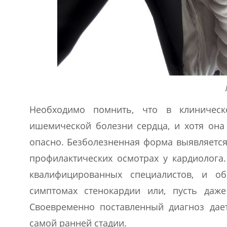
Необходимо помнить, что в клиническ
ишемической болезни сердца, и хотя она 
опасно. Безболезненная форма выявляетс
профилактических осмотрах у кардиолога
квалифицированных специалистов, и о
симптомах стенокардии или, пусть даж
Своевременно поставленный диагноз дае
самой ранней стадии.