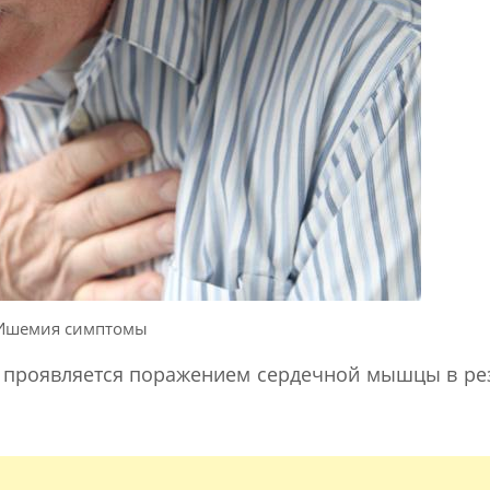
Ишемия симптомы
е проявляется поражением сердечной мышцы в ре