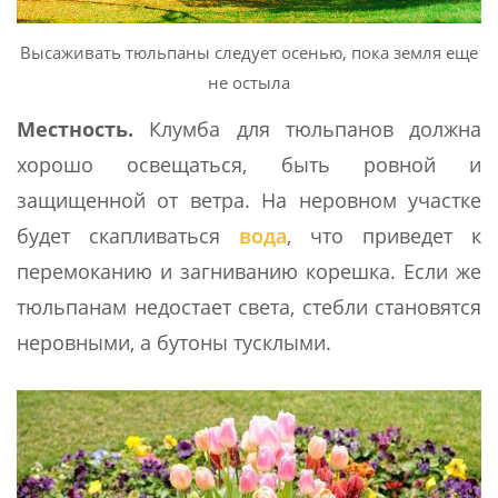
Высаживать тюльпаны следует осенью, пока земля еще
не остыла
Местность.
Клумба для тюльпанов должна
хорошо освещаться, быть ровной и
защищенной от ветра. На неровном участке
будет скапливаться
вода
, что приведет к
перемоканию и загниванию корешка. Если же
тюльпанам недостает света, стебли становятся
неровными, а бутоны тусклыми.