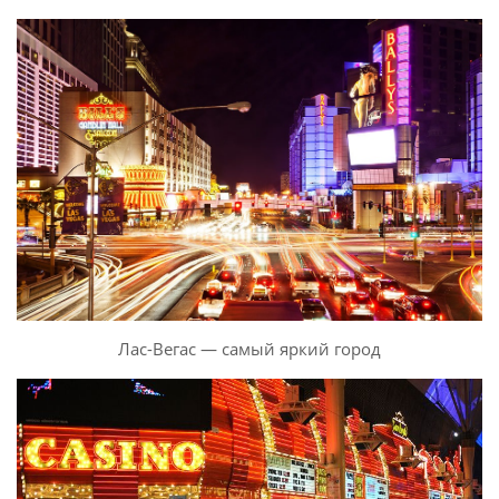
Лас-Вегас — самый яркий город