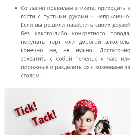
Согласно правилам этикета, приходить в
гости с пустыми руками – неприлично.
Если вы решили навестить своих друзей
без какого-либо конкретного повода,
покупать торт или дорогой алкоголь,
конечно же, не нужно. Достаточно
захватить с собой печенье к чаю или
пирожные и разделить их с хозяевами за
столом.