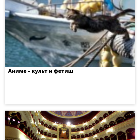
Аниме – культ и фетиш