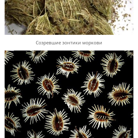
Созревшие зонтики моркови