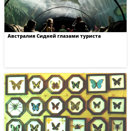
Австралия Сидней глазами туриста