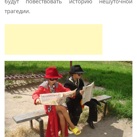
будут повествовать историю нешуточной
трагедии.