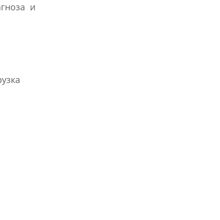
гноза и
рузка