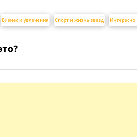
Бизнес и увлечения
Спорт и жизнь звезд
Интересно 
это?