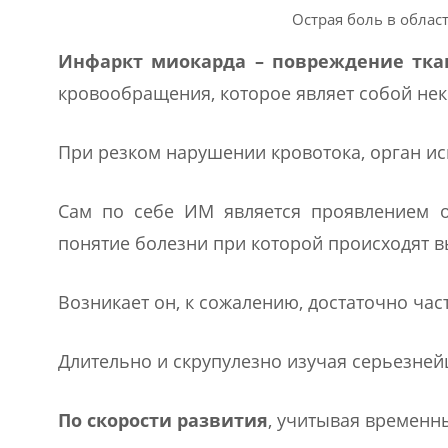
Острая боль в облас
Инфаркт миокарда – повреждение тк
кровообращения, которое являет собой нек
При резком нарушении кровотока, орган ис
Сам по себе ИМ является проявлением
понятие болезни при которой происходят 
Возникает он, к сожалению, достаточно част
Длительно и скрупулезно изучая серьезне
По скорости развития
, учитывая временн