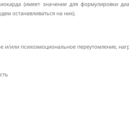
окарда (имеет значение для формулировки диа
дем останавливаться на них).
е и/или психоэмоциональное переутомление, наг
сть