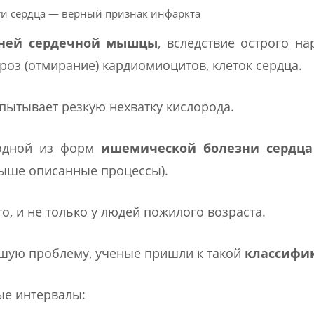
ти сердца — верный признак инфаркта
аней сердечной мышцы
, вследствие острого н
роз (отмирание) кардиомиоцитов, клеток сердца.
пытывает резкую нехватку кислорода.
 одной из форм
ишемической болезни сердца
выше описанные процессы).
о, и не только у людей пожилого возраста.
йшую проблему, ученые пришли к такой
классифи
ые интервалы: