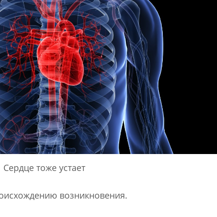
Сердце тоже устает
оисхождению возникновения.