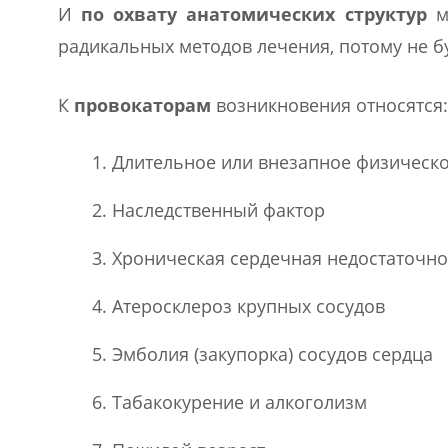
И
по охвату анатомических структур
ми
радикальных методов лечения, потому не бу
К
провокаторам
возникновения относятся:
Длительное или внезапное физическо
Наследственный фактор
Хроническая сердечная недостаточно
Атеросклероз крупных сосудов
Эмболия (закупорка) сосудов сердца
Табакокурение и алкоголизм