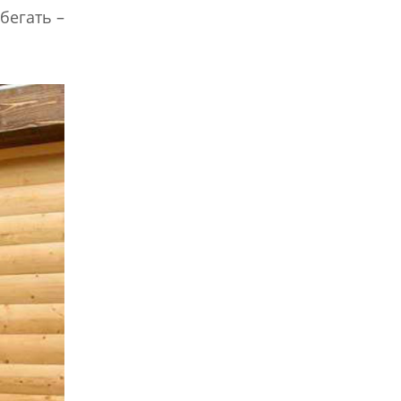
бегать –