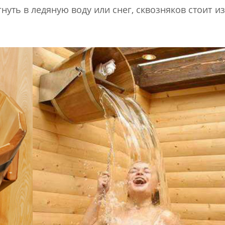
уть в ледяную воду или снег, сквозняков стоит из