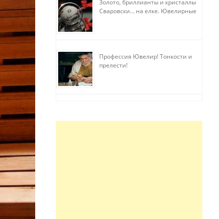
Золото, бриллианты и кристаллы
Сваровски… на елке. Ювелирные
прихоти
Профессия Ювелир! Тонкости и
прелести!