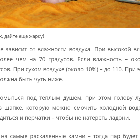
х, дайте еще жарку!
 зависит от влажности воздуха. При высокой в
олее чем на 70 градусов. Если влажность – ок
ов. При сухом воздухе (около 10%) – до 110. При э
олжна быть чуть ниже.
 помыться под теплым душем, при этом голову 
в шапке, которую можно смочить холодной вод
диться и перчатки – чтобы не натереть ладони.
 на самые раскаленные камни – тогда пар будет