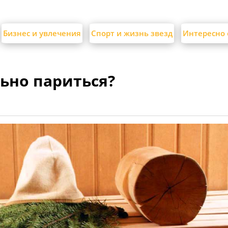
Бизнес и увлечения
Спорт и жизнь звезд
Интересно 
льно париться?