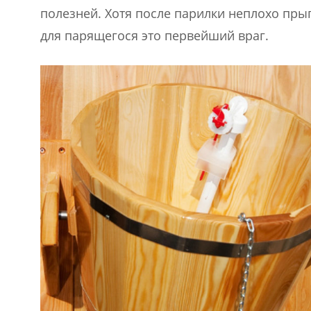
полезней. Хотя после парилки неплохо прыгн
для парящегося это первейший враг.