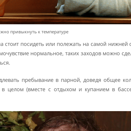
ужно привыкнуть к температуре
а стоит посидеть или полежать на самой нижней 
амочувствие нормальное, таких заходов можно сдел
ься.
левать пребывание в парной, доведя общее кол
в целом (вместе с отдыхом и купанием в басс