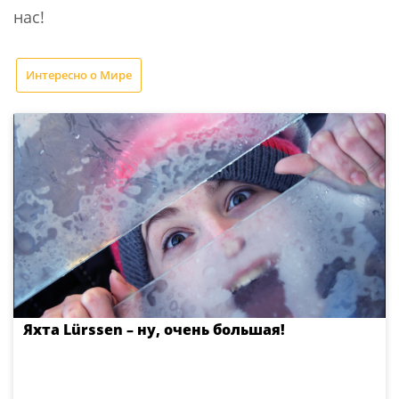
нас!
Интересно о Мире
Яхта Lürssen – ну, очень большая!