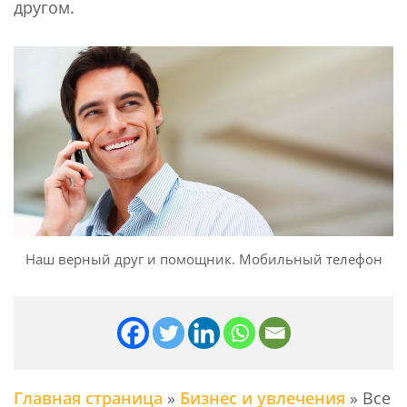
другом.
Наш верный друг и помощник. Мобильный телефон
Главная страница
»
Бизнес и увлечения
»
Все