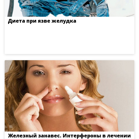
Диета при язве желудка
Железный занавес. Интерфероны в лечении