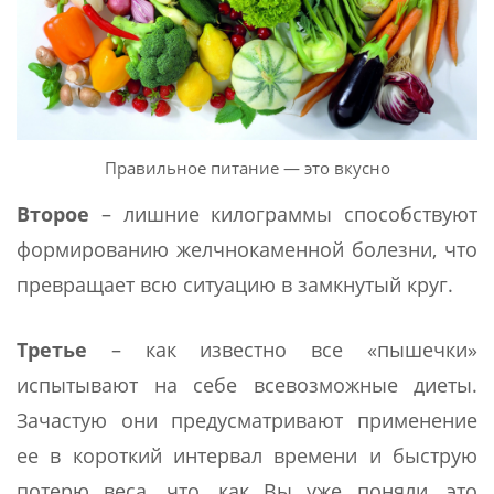
Правильное питание — это вкусно
Второе
– лишние килограммы способствуют
формированию желчнокаменной болезни, что
превращает всю ситуацию в замкнутый круг.
Третье
– как известно все «пышечки»
испытывают на себе всевозможные диеты.
Зачастую они предусматривают применение
ее в короткий интервал времени и быструю
потерю веса, что, как Вы уже поняли, это