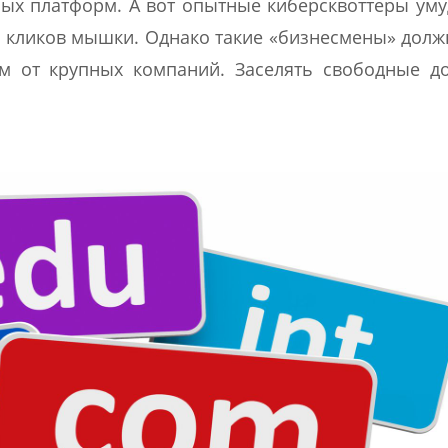
ных платформ. А вот опытные киберсквоттеры ум
й кликов мышки. Однако такие «бизнесмены» дол
м от крупных компаний. Заселять свободные д