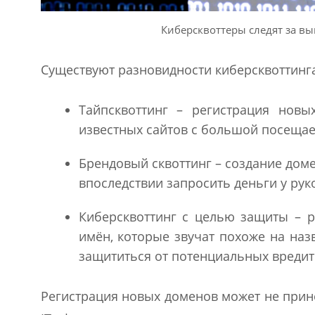
Киберсквоттеры следят за в
Существуют разновидности киберсквоттинга
Тайпсквоттинг – регистрация нов
известных сайтов с большой посеща
Брендовый сквоттинг – создание дом
впоследствии запросить деньги у рук
Киберсквоттинг с целью защиты – р
имён, которые звучат похоже на назв
защититься от потенциальных вредит
Регистрация новых доменов может не прине