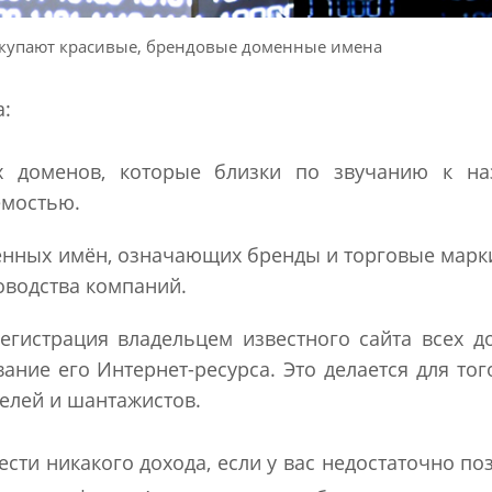
ыкупают красивые, брендовые доменные имена
:
ых доменов, которые близки по звучанию к на
емостью.
енных имён, означающих бренды и торговые марк
оводства компаний.
егистрация владельцем известного сайта всех 
ание его Интернет-ресурса. Это делается для тог
елей и шантажистов.
сти никакого дохода, если у вас недостаточно по