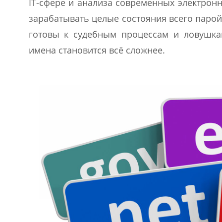
IT-сфере и анализа современных электрон
зарабатывать целые состояния всего паро
готовы к судебным процессам и ловушка
имена становится всё сложнее.