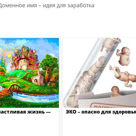
Доменное имя – идея для заработка
частливая жизнь —
ЭКО – опасно для здоровь